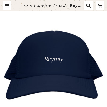
<メッシュキャップ> ロゴ | Reymi
y Official WebShop