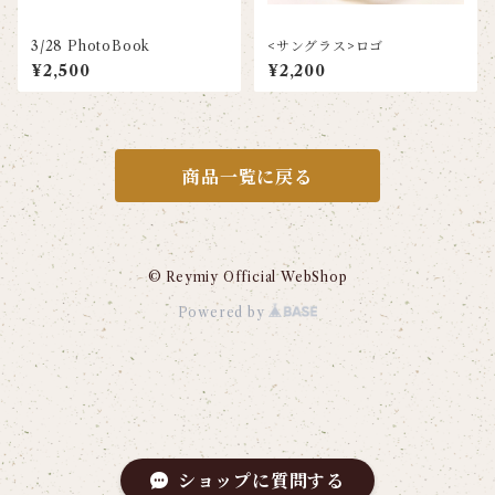
3/28 PhotoBook
<サングラス>ロゴ
¥2,500
¥2,200
商品一覧に戻る
© Reymiy Official WebShop
Powered by
ショップに質問する